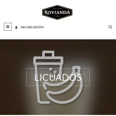
INICIAR SESIÓN
LICUADOS