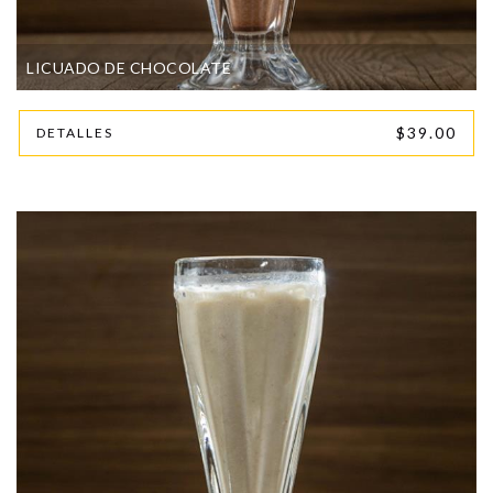
LICUADO DE CHOCOLATE
$39.00
DETALLES